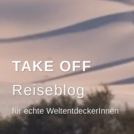
TAKE OFF
Reiseblog
für echte WeltentdeckerInnen