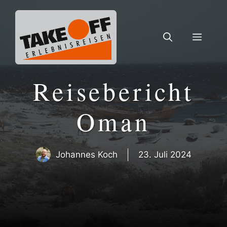
Zum
Inhalt
springen
Menü
Reisebericht
Oman
Johannes Koch
23. Juli 2024